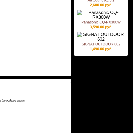
Art Sound AL 5.2
2,600.00 руб.
Panasonic CQ-RX300W
3,590.00 руб.
SIGNAT OUTDOOR 602
1,490.00 руб.
е ближайшее время.