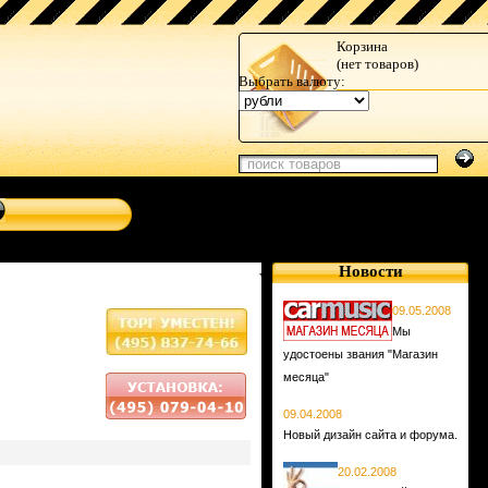
Корзина
(нет товаров)
Выбрать валюту:
Новости
09.05.2008
Мы
удостоены звания "Магазин
месяца"
09.04.2008
Новый дизайн сайта и форума.
20.02.2008