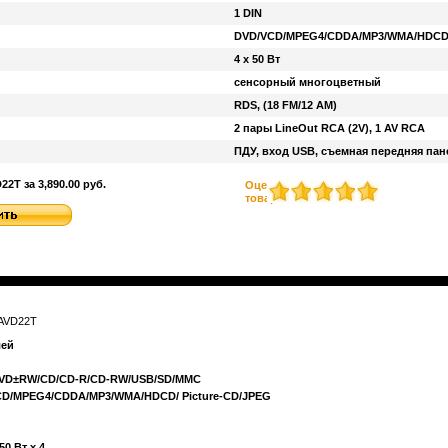
1 DIN
DVD/VCD/MPEG4/CDDA/MP3/WMA/HDCD/ 
4 x 50 Вт
сенсорный многоцветный
RDS, (18 FM/12 AM)
2 пары LineOut RCA (2V), 1 AV RCA
ПДУ, вход USB, съемная передняя пан
2T за 3,890.00 руб.
Оценить
товар
AVD22T
лей
DVD±RW/CD/CD-R/CD-RW/USB/SD/MMC
CD/MPEG4/CDDA/MP3/WMA/HDCD/ Picture-CD/JPEG
0 Вт х 4