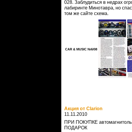
028. Заблудиться в недрах огр
лабиринте Минотавра, но спа
том же сайте схема.
CAR & MUSIC №6/08
Акция от Clarion
11.11.2010
ПРИ ПОКУПКЕ автомагнитолы 
ПОДАРОК