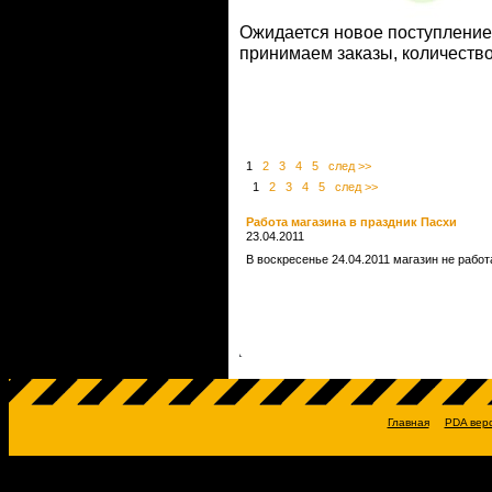
Ожидается новое поступлени
принимаем заказы, количеств
1
2
3
4
5
след >>
1
2
3
4
5
след >>
Работа магазина в праздник Пасхи
23.04.2011
В воскресенье 24.04.2011 магазин не рабо
Главная
PDA вер