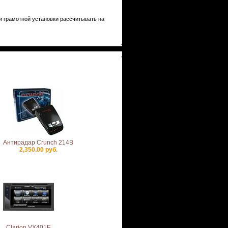
и грамотной установки рассчитывать на
Антирадар Crunch 214B
2,350.00 руб.
Clarion VX401E