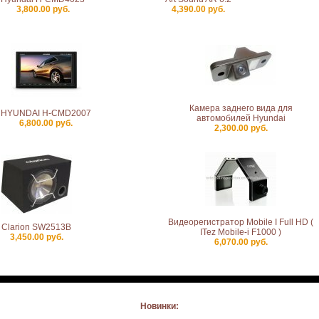
3,800.00 руб.
4,390.00 руб.
Камера заднего вида для
HYUNDAI H-CMD2007
автомобилей Hyundai
6,800.00 руб.
2,300.00 руб.
Видеорегистратор Mobile I Full HD (
Clarion SW2513B
ITez Mobile-i F1000 )
3,450.00 руб.
6,070.00 руб.
Новинки: