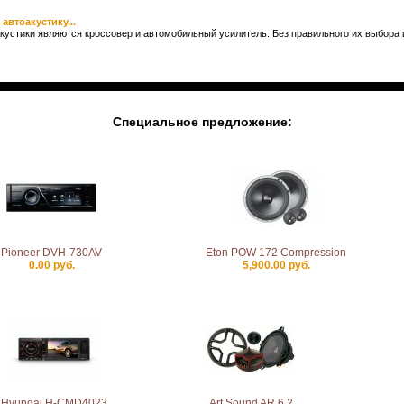
автоакустику...
устики являются кроссовер и автомобильный усилитель. Без правильного их выбора 
Специальное предложение:
Pioneer DVH-730AV
Eton POW 172 Compression
0.00 руб.
5,900.00 руб.
Hyundai H-CMD4023
Art Sound AR 6.2