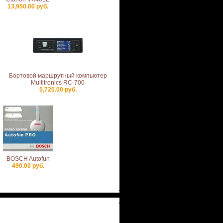
13,950.00 руб.
Бортовой маршрутный компьютер
Multitronics RC-700
5,720.00 руб.
BOSCH Autofun
490.00 руб.