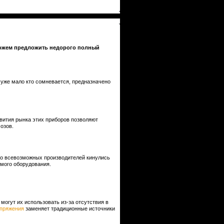
у можем предложить недорого полный
о уже мало кто сомневается, предназначено
вития рынка этих приборов позволяют
озов.
во всевозможных производителей кинулись
мого оборудования.
могут их использовать из-за отсутствия в
апряжения
заменяет традиционные источники