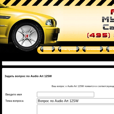
Главная
Регистрация
О компании
Дос
Задать вопрос по Audio Art 12SW
Ваш вопрос о Audio Art 12SW появится в соответсвующ
Введите имя
Тема вопроса