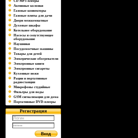
CD MP3-плееры
Активные колонки
Газовые конвекторы
Газовые плиты для дачи
Двери межкомнатные
Духовые шкафы
Котельное оборудование
Насосы и сопутствующее
оборудование
Наушники
Посудомоечные машины
Товары для детей
Электрические обогреватели
Электронные книги
Электронные сигареты
Кухонные ножи
Рации и портативные
радиостанции
Микрофоны студийные
Фильтры для воды
GSM сигнализации для дома
Портативные DVD-плееры
Регистрация