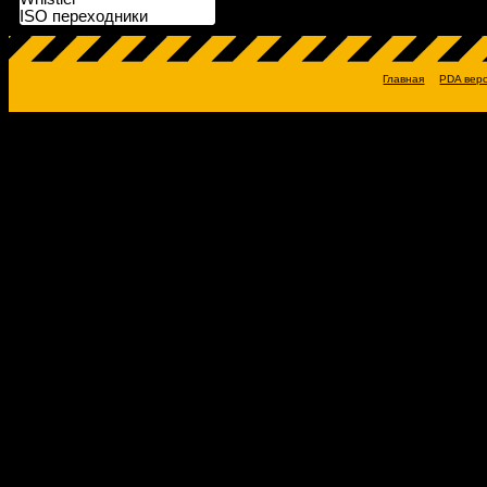
ISO переходники
Главная
PDA вер