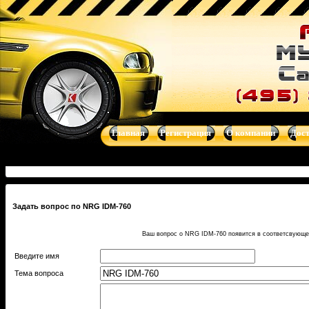
Главная
Регистрация
О компании
Дос
Задать вопрос по NRG IDM-760
Ваш вопрос о NRG IDM-760 появится в соответсвующем
Введите имя
Тема вопроса