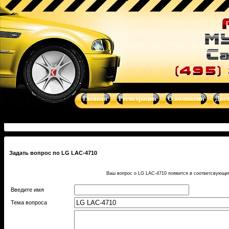
Главная
Регистрация
О компании
Дос
Задать вопрос по LG LAC-4710
Ваш вопрос о LG LAC-4710 появится в соответсвующем
Введите имя
Тема вопроса