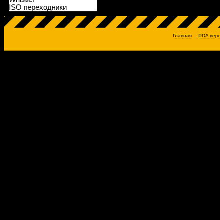
ISO переходники
Главная
PDA вер