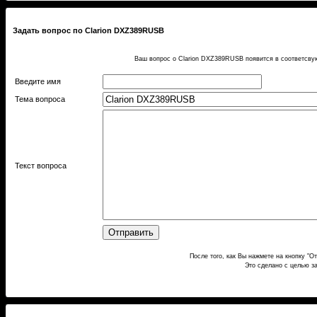
Задать вопрос по Clarion DXZ389RUSB
Ваш вопрос о Clarion DXZ389RUSB появится в соответсву
Введите имя
Тема вопроса
Текст вопроса
После того, как Вы нажмете на кнопку "О
Это сделано с целью з