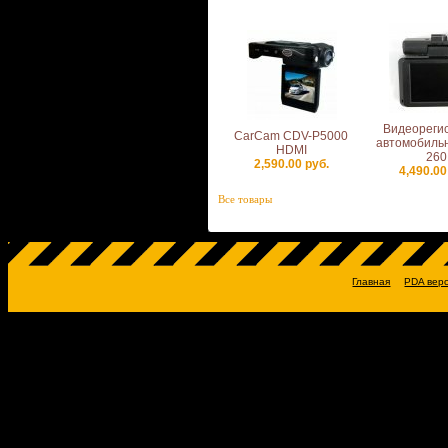
Видеореги
CarCam CDV-P5000
автомобиль
HDMI
260
2,590.00 руб.
4,490.00
Все товары
Главная
PDA вер