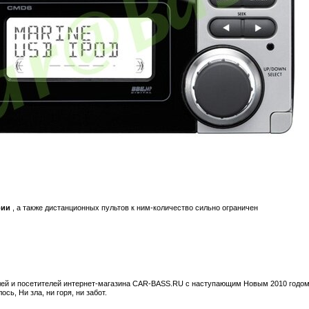
рии
, а также дистанционных пультов к ним-количество сильно ограничен
ей и посетителей интернет-магазина CAR-BASS.RU с наступающим Новым 2010 годом.
сь, Ни зла, ни горя, ни забот.