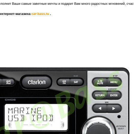
исполнит Ваши самые заветные мечты и подарит Вам много радостных мгновений, счас
интернет-магазина
car-bass.ru
.