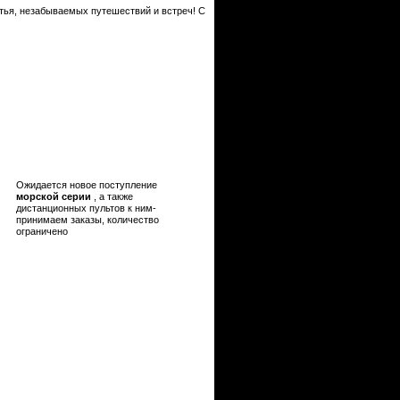
тья, незабываемых путешествий и встреч! С
Ожидается новое поступление
морской серии
, а также
дистанционных пультов к ним-
принимаем заказы, количество
ограничено