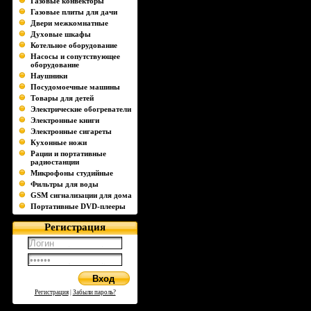
Газовые конвекторы
Газовые плиты для дачи
Двери межкомнатные
Духовые шкафы
Котельное оборудование
Насосы и сопутствующее
оборудование
Наушники
Посудомоечные машины
Товары для детей
Электрические обогреватели
Электронные книги
Электронные сигареты
Кухонные ножи
Рации и портативные
радиостанции
Микрофоны студийные
Фильтры для воды
GSM сигнализации для дома
Портативные DVD-плееры
Регистрация
Регистрация
|
Забыли пароль?