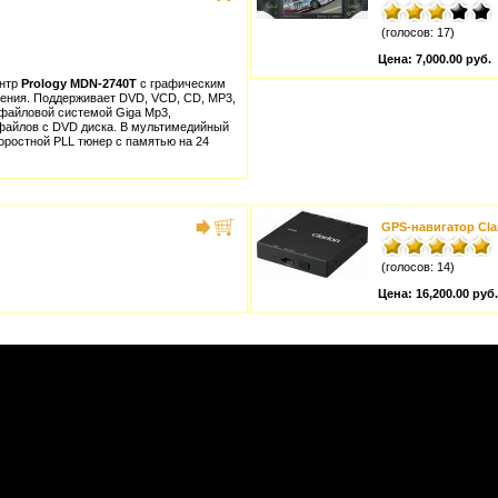
(голосов: 17)
Цена:
7,000.00 руб.
ентр
Prology MDN-2740T
с графическим
ения. Поддерживает DVD, VCD, CD, MP3,
файловой системой Giga Mp3,
файлов с DVD диска. В мультимедийный
оростной PLL тюнер с памятью на 24
GPS-навигатор Cla
(голосов: 14)
Цена:
16,200.00 руб.