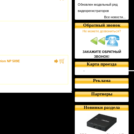
Обновлен модельный ряд
видеорегистраторов
Все новости...
Обратный звонок
Не можете дозвониться?
ЗАКАЖИТЕ ОБРАТНЫЙ
ЗВОНОК!
rion NP 509E
Карта проезда
Реклама
Партнеры
Новинки раздела