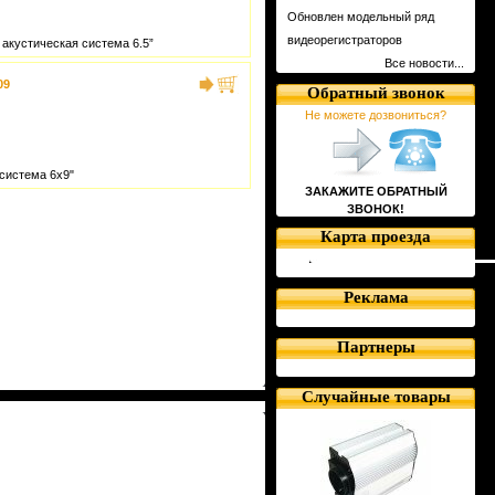
Обновлен модельный ряд
видеорегистраторов
акустическая система 6.5”
Все новости...
09
Обратный звонок
Не можете дозвониться?
 система 6x9"
ЗАКАЖИТЕ ОБРАТНЫЙ
ЗВОНОК!
Карта проезда
Реклама
Партнеры
Случайные товары