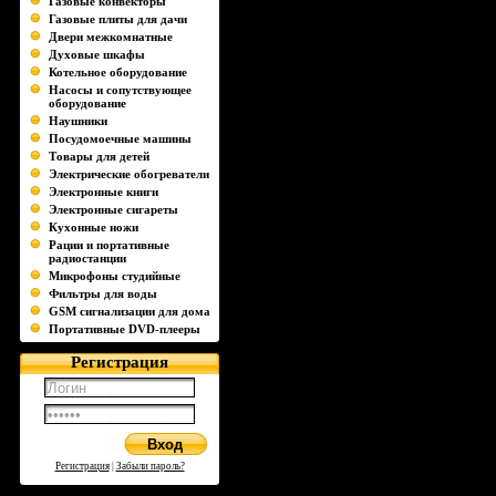
Газовые конвекторы
Газовые плиты для дачи
Двери межкомнатные
Духовые шкафы
Котельное оборудование
Насосы и сопутствующее
оборудование
Наушники
Посудомоечные машины
Товары для детей
Электрические обогреватели
Электронные книги
Электронные сигареты
Кухонные ножи
Рации и портативные
радиостанции
Микрофоны студийные
Фильтры для воды
GSM сигнализации для дома
Портативные DVD-плееры
Регистрация
Регистрация
|
Забыли пароль?