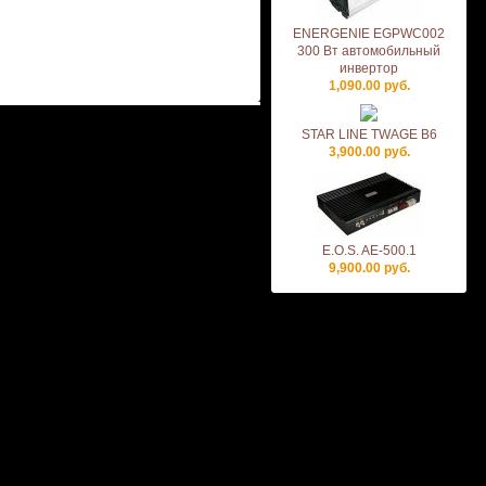
ENERGENIE EGPWC002
300 Вт автомобильный
инвертор
1,090.00 руб.
STAR LINE TWAGE B6
3,900.00 руб.
E.O.S. AE-500.1
9,900.00 руб.