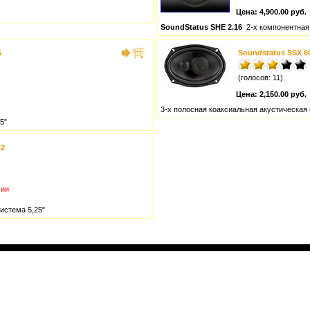
Цена:
4,900.00 руб.
SoundStatus SHE 2.16
2-х компонентная 
6
Soundstatus SSX 6
(голосов: 11)
Цена:
2,150.00 руб.
3-х полосная коаксиальная акустическая
5"
.2
чии
истема 5,25"