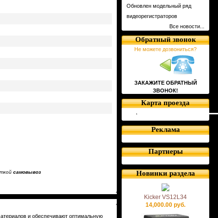
Обновлен модельный ряд
видеорегистраторов
Все новости...
Обратный звонок
Не можете дозвониться?
ЗАКАЖИТЕ ОБРАТНЫЙ
ЗВОНОК!
Карта проезда
Реклама
Партнеры
еткой
самовывоз
Новинки раздела
Kicker VS12L34
14,000.00 руб.
материалов и обеспечивают оптимальную