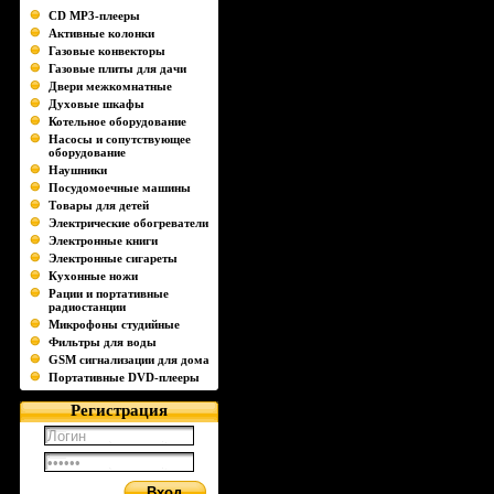
CD MP3-плееры
Активные колонки
Газовые конвекторы
Газовые плиты для дачи
Двери межкомнатные
Духовые шкафы
Котельное оборудование
Насосы и сопутствующее
оборудование
Наушники
Посудомоечные машины
Товары для детей
Электрические обогреватели
Электронные книги
Электронные сигареты
Кухонные ножи
Рации и портативные
радиостанции
Микрофоны студийные
Фильтры для воды
GSM сигнализации для дома
Портативные DVD-плееры
Регистрация