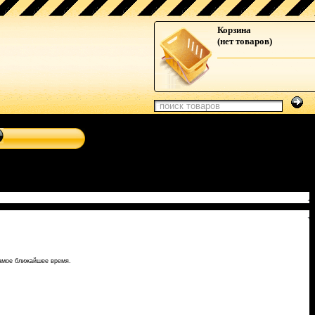
d-магнитолы, навигационные системы от Clarion, Mystery,
Корзина
(нет товаров)
самое ближайшее время.