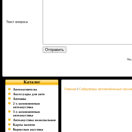
Текст вопроса
Пос
Каталог
Главная
/
Сабвуферы автомобильные пасси
Автомагнитолы
Аксессуары для авто
Антенны
2-х компонентная
автоакустика
3-х компонентная
автоакустика
Автоакустика коаксиальная
Карты памяти
Корпусная акустика