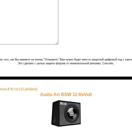
ле того, как Вы нажмете на кнопку "Отправить" Вам нужно будет ввести защитный цифровой код с карти
Это сделано с целью защиты форума от нежалательной рекламы. Спасибо.
вные
/
30 см (12 дюймов)
Audio Art BSW 12 ReVolt