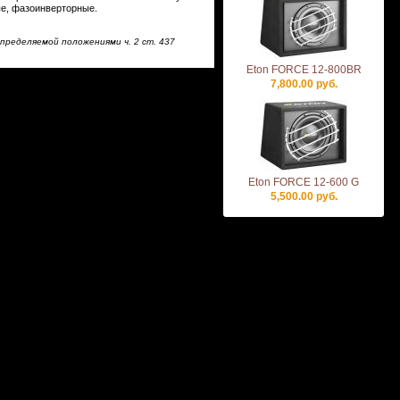
е, фазоинверторные.
пределяемой положениями ч. 2 ст. 437
Eton FORCE 12-800BR
7,800.00 руб.
Eton FORCE 12-600 G
5,500.00 руб.