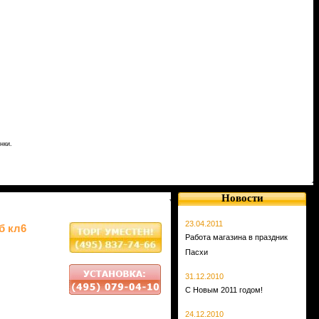
нки.
Новости
23.04.2011
б кл6
Работа магазина в праздник
Пасхи
31.12.2010
С Новым 2011 годом!
24.12.2010