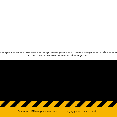
 информационный характер и ни при каких условиях не является публичной офертой, о
Гражданского кодекса Российской Федерации.
Главная
PDA версия магазина
техподдержка
Карта сайта