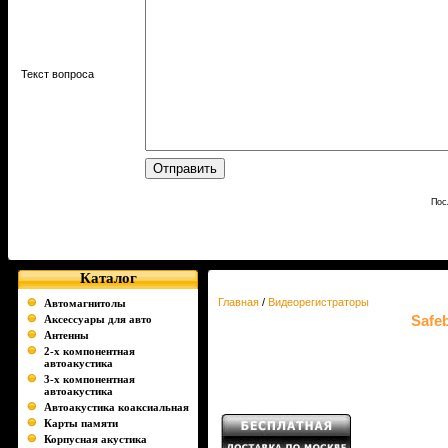
Текст вопроса
Пос
Каталог
Главная
/
Видеорегистраторы
Автомагнитолы
Safe
Аксессуары для авто
Антенны
2-х компонентная
автоакустика
3-х компонентная
автоакустика
Автоакустика коаксиальная
Карты памяти
Корпусная акустика