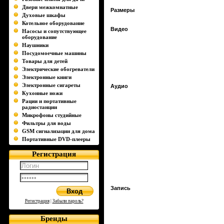
Двери межкомнатные
Размеры
Духовые шкафы
Котельное оборудование
Видео
Насосы и сопутствующее
оборудование
Наушники
Посудомоечные машины
Товары для детей
Электрические обогреватели
Электронные книги
Электронные сигареты
Аудио
Кухонные ножи
Рации и портативные
радиостанции
Микрофоны студийные
Фильтры для воды
GSM сигнализации для дома
Портативные DVD-плееры
Регистрация
Запись
Регистрация
|
Забыли пароль?
Бренды