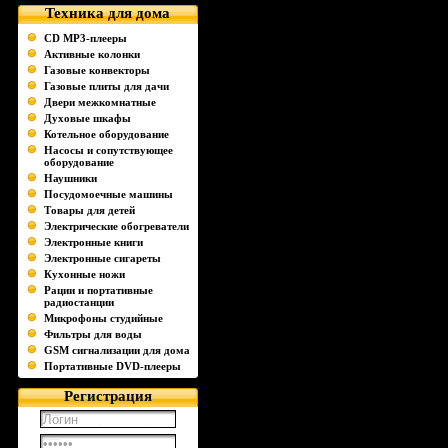
Техника для дома
CD MP3-плееры
Активные колонки
Газовые конвекторы
Газовые плиты для дачи
Двери межкомнатные
Духовые шкафы
Котельное оборудование
Насосы и сопутствующее
оборудование
Наушники
Посудомоечные машины
Товары для детей
Электрические обогреватели
Электронные книги
Электронные сигареты
Кухонные ножи
Рации и портативные
радиостанции
Микрофоны студийные
Фильтры для воды
GSM сигнализации для дома
Портативные DVD-плееры
Регистрация