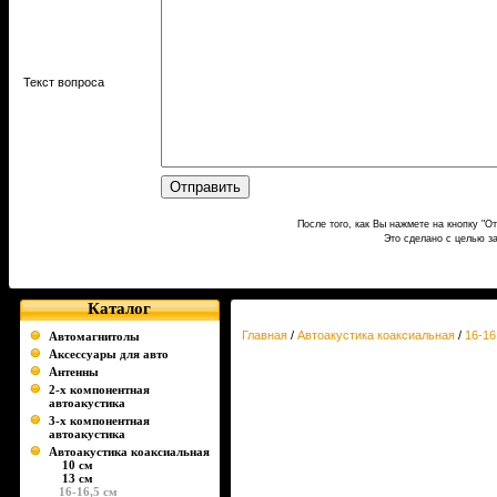
Текст вопроса
После того, как Вы нажмете на кнопку "О
Это сделано с целью з
Каталог
Главная
/
Автоакустика коаксиальная
/
16-16
Автомагнитолы
Аксессуары для авто
Антенны
2-х компонентная
автоакустика
3-х компонентная
автоакустика
Автоакустика коаксиальная
10 см
13 см
16-16,5 см