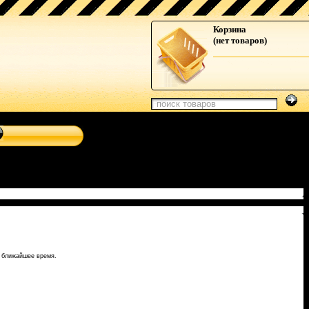
магнитолы, навигационные системы от Clarion, Mystery,
Корзина
(нет товаров)
е ближайшее время.