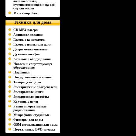
автолюбителей,
путешественников и на все
случаи жизни
Мятая коробка
Техника для дома
CD MP3-плееры
Активные колонки
Газовые конвекторы
Газовые плиты для дачи
Двери межкомнатные
Духовые шкафы
Котельное оборудование
Насосы и сопутствующее
оборудование
Наушники
Посудомоечные машины
Товары для детей
Электрические обогреватели
Электронные книги
Электронные сигареты
Кухонные ножи
Рации и портативные
радиостанции
Микрофоны студийные
Фильтры для воды
GSM сигнализации для дома
Портативные DVD-плееры