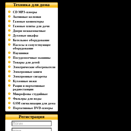
Техника для дома
CD MP3-плееры
Активные колонки
Газовые конвекторы
Газовые плиты для дачи
Двери межкомнатные
Духовые шкафы
Котельное оборудование
Насосы и сопутствующее
оборудование
Наушники
Посудомоечные машины
Товары для детей
Электрические обогреватели
Электронные книги
Электронные сигареты
Кухонные ножи
Рации и портативные
радиостанции
Микрофоны студийные
Фильтры для воды
GSM сигнализации для дома
Портативные DVD-плееры
Регистрация