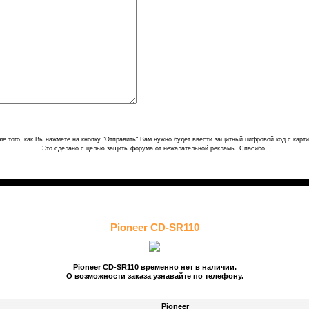
ле того, как Вы нажмете на кнопку "Отправить" Вам нужно будет ввести защитный цифровой код с карти
Это сделано с целью защиты форума от нежалательной рекламы. Спасибо.
Pioneer CD-SR110
Pioneer CD-SR110 временно нет в наличии.
О возможности заказа узнавайте по телефону.
Pioneer