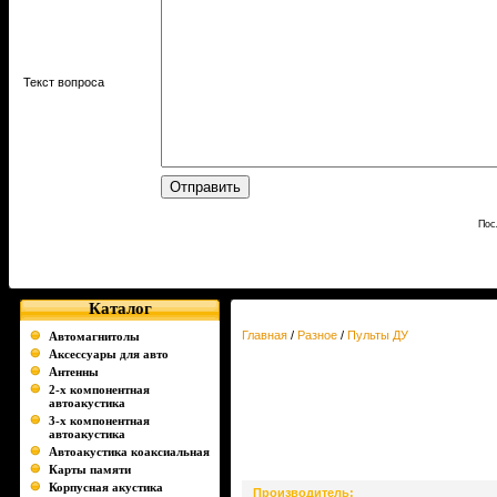
Текст вопроса
Пос
Каталог
Главная
/
Разное
/
Пульты ДУ
Автомагнитолы
Аксессуары для авто
Антенны
2-х компонентная
автоакустика
3-х компонентная
автоакустика
Автоакустика коаксиальная
Карты памяти
Корпусная акустика
Производитель: