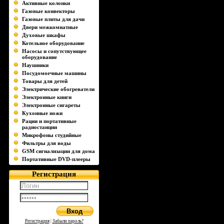
Активные колонки
Газовые конвекторы
Газовые плиты для дачи
Двери межкомнатные
Духовые шкафы
Котельное оборудование
Насосы и сопутствующее
оборудование
Наушники
Посудомоечные машины
Товары для детей
Электрические обогреватели
Электронные книги
Электронные сигареты
Кухонные ножи
Рации и портативные
радиостанции
Микрофоны студийные
Фильтры для воды
GSM сигнализации для дома
Портативные DVD-плееры
Регистрация
Регистрация
|
Забыли пароль?