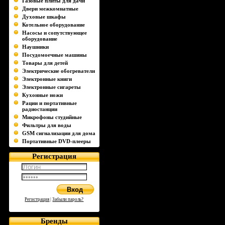
Газовые плиты для дачи
Двери межкомнатные
Духовые шкафы
Котельное оборудование
Насосы и сопутствующее
оборудование
Наушники
Посудомоечные машины
Товары для детей
Электрические обогреватели
Электронные книги
Электронные сигареты
Кухонные ножи
Рации и портативные
радиостанции
Микрофоны студийные
Фильтры для воды
GSM сигнализации для дома
Портативные DVD-плееры
Регистрация
Регистрация
|
Забыли пароль?
Бренды