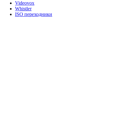
Videovox
Whistler
ISO переходники