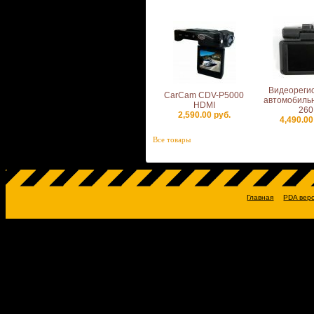
Видеореги
CarCam CDV-P5000
автомобиль
HDMI
260
2,590.00 руб.
4,490.00
Все товары
Главная
PDA вер