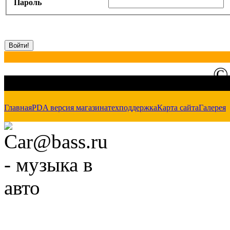
Пароль
©
Главная
PDA версия магазина
техподдержка
Карта сайта
Галерея